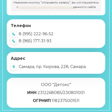
Нажимая кнопку “отправить заявку”, вы соглашаетесь
с
политикой конфиденциальности
данного сайта
Телефон
8 (995) 222-96-52
8 (965) 177-31-93
Адрес
Самара, пр. Кирова, 228, Самара
ООО "Детокс"
ИНН
2312268085/230801001
ОГРНИП
1182375001511