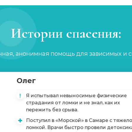
Истории спасения:
чная, анонимная помощь для зависимых и 
Олег
имых
Я испытывал невыносимые физические
страдания от ломки и не знал, как их
пережить без срыва.
Поступил в «Морской» в Самаре с тяжел
ломкой. Врачи быстро провели детоксик