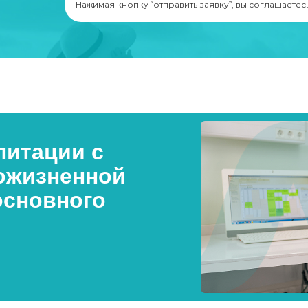
Нажимая кнопку “отправить заявку”, вы соглашаетес
итации с
ожизненной
основного