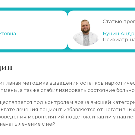
Статью про
етовна
Бунин Андр
Психиатр-н
ки)
ции
ективная методика выведения остатков наркотичес
тмены, а также стабилизировать состояние больно
ествляется под контролем врача высшей категори
льтате лечения пациент избавляется от негативны
проведения мероприятий по детоксикации у пациен
начать лечение с ней.