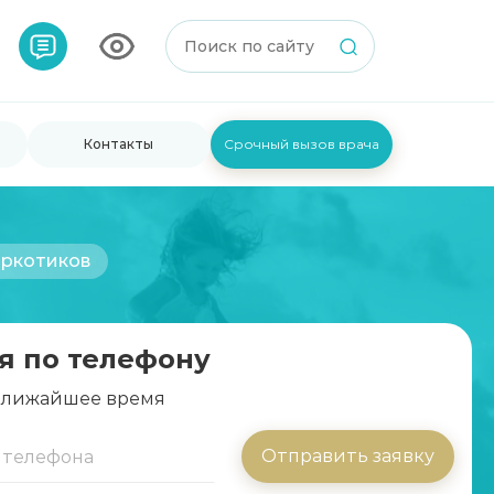
Контакты
Срочный вызов врача
аркотиков
я по телефону
 ближайшее время
Отправить заявку