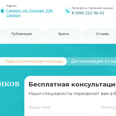
Адрес:
Телефон горячей линии:
Самара, пр. Кирова, 228,
8 (995) 222-96-52
Самара
Публикации
Врачи
Отзывы
Наркологическая помощь
Детоксикация от н
иков
Бесплатная консультаци
Наши специалисты перезвонят вам в