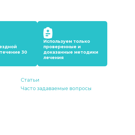
Используем только
ездной
проверенные и
 течение 30
доказанные методики
лечения
Статьи
Часто задаваемые вопросы