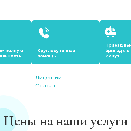
Приезд вы
ем полную
Круглосуточная
бригады в
альность
помощь
минут
Лицензии
Отзывы
Цены на наши услуги