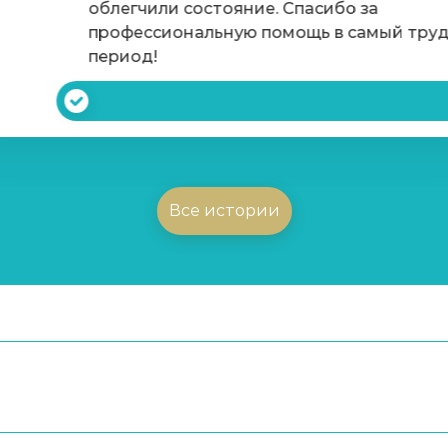
облегчили состояние. Спасибо за
профессиональную помощь в самый тру
период!
Все истории
ексон)
е