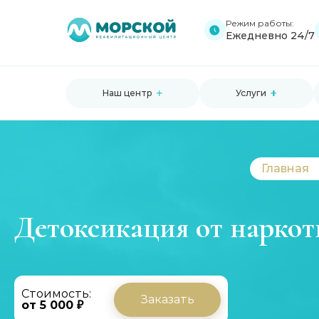
Режим работы:
Ежедневно 24/7
Наш центр
Услуги
Главная
Детоксикация от наркот
Стоимость:
Заказать
от 5 000 ₽