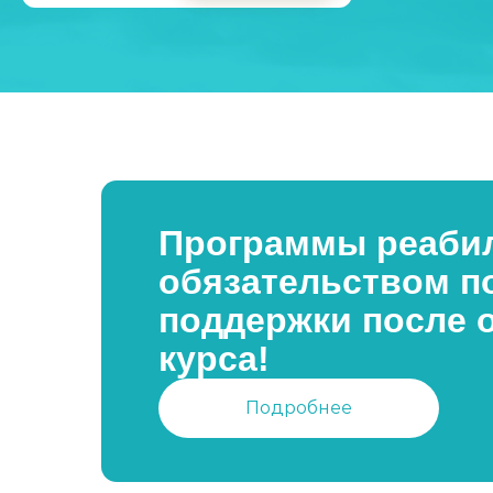
Программы реабил
обязательством п
поддержки после 
курса!
Подробнее