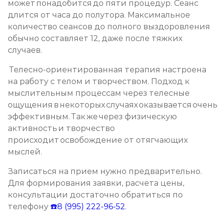
может понадобится до пяти процедур. Сеанс
длится от часа до полутора. Максимальное
количество сеансов до полного выздоровления
обычно составляет 12, даже после тяжких
случаев.
Телесно-ориентированная терапия настроена
на работу с телом и творчеством. Подход к
мыслительным процессам через телесные
ощущения в некоторых случаях оказывается очень
эффективным. Так же через физическую
активность и творчество
происходит освобождение от отягчающих
мыслей.
Записаться на прием нужно предварительно.
Для формирования заявки, расчета цены,
консультации достаточно обратиться по
телефону
☎️8 (995) 222-96-52
.