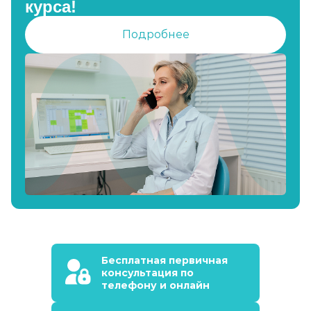
курса!
Подробнее
Бесплатная первичная
консультация по
телефону и онлайн