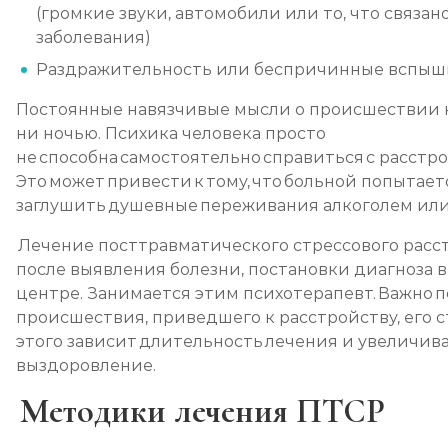
(громкие звуки, автомобили или то, что связан
заболевания)
Раздражительность или беспричинные вспыш
Постоянные навязчивые мысли о происшествии 
ни ночью. Психика человека просто
не способна самостоятельно справиться с расстр
Это может привести к тому, что больной попытает
заглушить душевные переживания алкоголем или
Лечение посттравматического стрессового расс
после выявления болезни, постановки диагноза 
центре. Занимается этим психотерапевт. Важно 
происшествия, приведшего к расстройству, его с
этого зависит длительность лечения и увеличива
выздоровление.
Методики лечения ПТСР