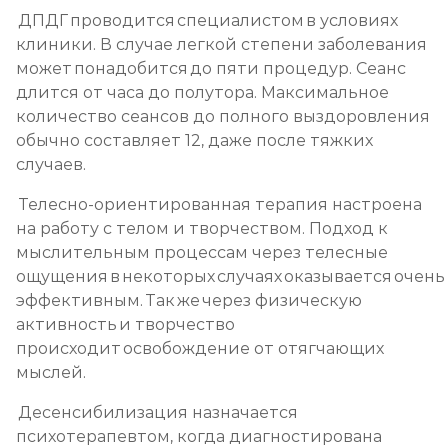
ДПДГ проводится специалистом в условиях
клиники. В случае легкой степени заболевания
может понадобится до пяти процедур. Сеанс
длится от часа до полутора. Максимальное
количество сеансов до полного выздоровления
обычно составляет 12, даже после тяжких
случаев.
Телесно-ориентированная терапия настроена
на работу с телом и творчеством. Подход к
мыслительным процессам через телесные
ощущения в некоторых случаях оказывается очень
эффективным. Так же через физическую
активность и творчество
происходит освобождение от отягчающих
мыслей.
Десенсибилизация назначается
психотерапевтом, когда диагностирована