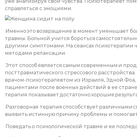
уже анализируя свои чувства. Психотерапевт по
справляться с эмоциями.
Именно это возвращение в момент уменьшает б
травмы. Больной учится бороться самостоятельн
другими симптомами. На сеансах психотерапии 
методами релаксации.
Этот способ является самым современным и про
посттравматического стрессового расстройства.
врачом-психотерапевтом из Израиля, Эдной Фоа, 
пациентами после военных действий в ее стран
терапия показывает достаточно хорошие результ
Разговорная терапия способствует различными 
выявить истинную причину проблемы и помогает
Поведать о психологической травме и ее послед