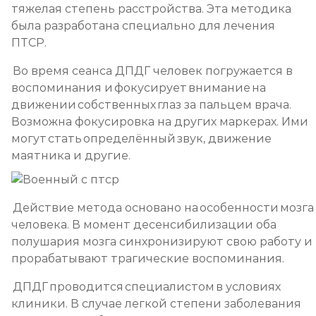
тяжелая степень расстройства. Эта методика
была разработана специально для лечения
ПТСР.
Во время сеанса ДПДГ человек погружается в
воспоминания и фокусирует внимание на
движении собственных глаз за пальцем врача.
Возможна фокусировка на других маркерах. Ими
могут стать определённый звук, движение
маятника и другие.
Действие метода основано на особенности мозга
человека. В момент десенсибилизации оба
полушария мозга синхронизируют свою работу и
прорабатывают трагические воспоминания.
ДПДГ проводится специалистом в условиях
клиники. В случае легкой степени заболевания