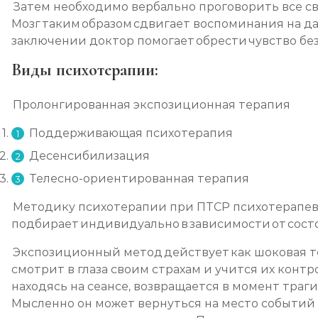
Затем необходимо вербально проговорить все с
Мозг таким образом сдвигает воспоминания на да
заключении доктор помогает обрести чувство бе
Виды психотерапии:
Пролонгированная экспозиционная терапия
Поддерживающая психотерапия
Десенсибилизация
Телесно-ориентированная терапия
Методику психотерапии при ПТСР психотерапе
подбирает индивидуально в зависимости от сост
Экспозиционный метод действует как шоковая т
смотрит в глаза своим страхам и учится их контр
находясь на сеансе, возвращается в момент траг
Мысленно он может вернуться на место событий 