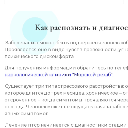
Как распознать и диагно
Заболеванию может быть подвержен человек любо
Проявляется оно в виде чувств тревожности, угн
психического дискомфорта.
Для получения информации обратитесь по теле
наркологической клиники "Морской рехаб".
Существует три типа стрессового расстройства: о
которое длится до трех месяцев, хроническое – от
отсроченное – когда симптомы проявляются чер
полгода. Человек может не ощущать начала забо
явных симптомов.
Лечение птср начинается с диагностики стадии 