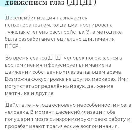
движением глаз (ДПДГ)
Десенсибилизация назначается
психотерапевтом, когда диагностирована
тяжелая степень расстройства. Эта методика
была разработана специально для лечения
ПТСР.
Во время сеанса ДПДГ человек погружается в
воспоминания и фокусирует внимание на
движении собственных глаз за пальцем врача.
Возможна фокусировка на других маркерах. Ими
могут стать определённый звук, движение
маятника и другие.
Действие метода основано на особенности мозга
человека. В момент десенсибилизации оба
полушария мозга синхронизируют свою работу и
прорабатывают трагические воспоминания.