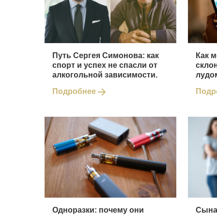
Путь Сергея Симонова: как
Как 
спорт и успех не спасли от
скло
алкогольной зависимости.
лудо
Подробнее
Подр
Одноразки: почему они
Сына