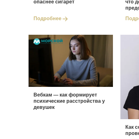
опаснее сигарет
что д
пред
Подробнее
Подр
Вебкам ― как формирует
психические расстройства у
девушек
Как 
пров