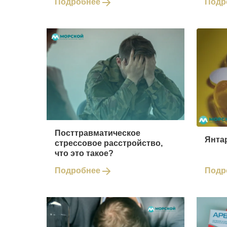
Подробнее
Подр
Посттравматическое
Янтар
стрессовое расстройство,
что это такое?
Подробнее
Подр