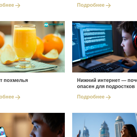
обнее
Подробнее
от похмелья
Нижний интернет — поч
опасен для подростков
обнее
Подробнее