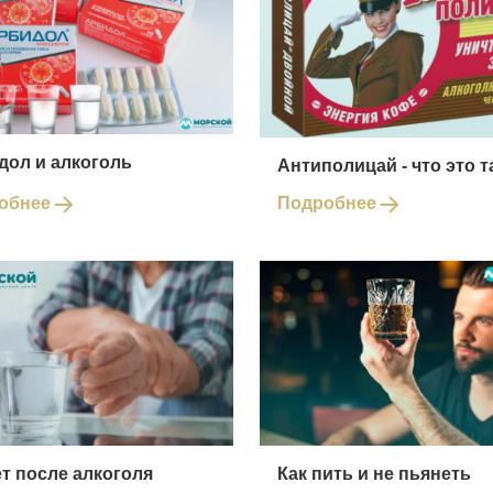
дол и алкоголь
Антиполицай - что это т
обнее
Подробнее
т после алкоголя
Как пить и не пьянеть