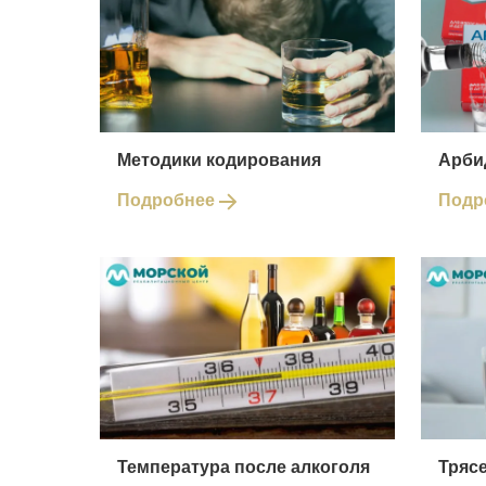
Методики кодирования
Арби
Подробнее
Подр
Температура после алкоголя
Трясе