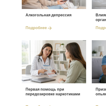
Алкогольная депрессия
Влия
орга
Подробнее
Подр
Первая помощь при
Приз
передозировке наркотиками
опья