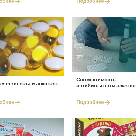
обнее
Подробнее
Совместимость
ная кислота и алкоголь
антибиотиков и алкогол
обнее
Подробнее