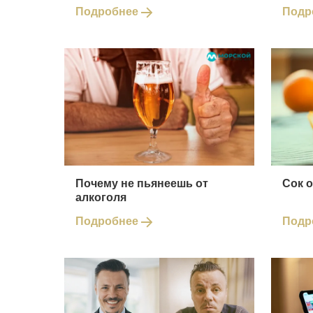
Подробнее
Подр
Почему не пьянеешь от
Сок 
алкоголя
Подробнее
Подр