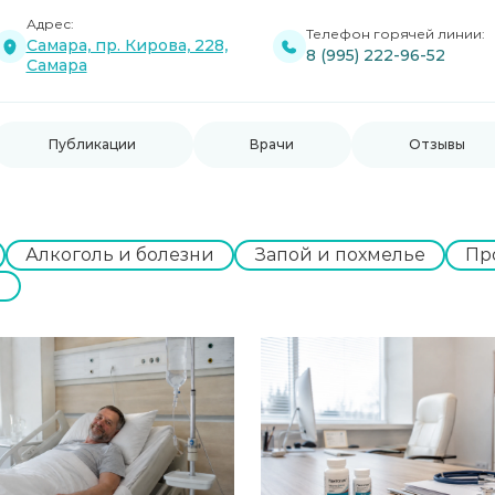
Адрес:
Телефон горячей линии:
Самара, пр. Кирова, 228,
8 (995) 222-96-52
Самара
Публикации
Врачи
Отзывы
Алкоголь и болезни
Запой и похмелье
Пр
е