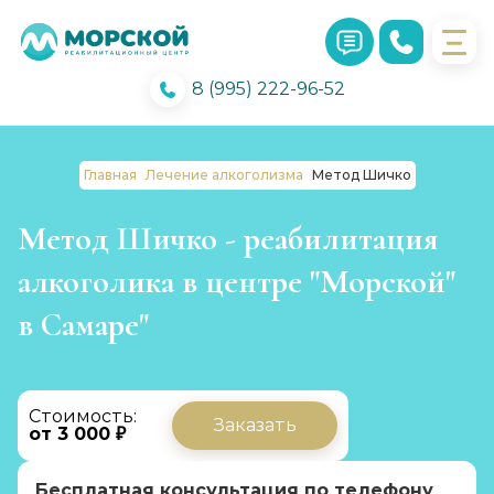
8 (995) 222-96-52
Главная
Лечение алкоголизма
Метод Шичко
Метод Шичко - реабилитация
алкоголика в центре "Морской"
в Самаре"
Стоимость:
Заказать
от 3 000 ₽
Бесплатная консультация по телефону